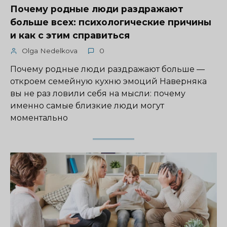
Почему родные люди раздражают
больше всех: психологические причины
и как с этим справиться
Olga Nedelkova
0
Почему родные люди раздражают больше —
откроем семейную кухню эмоций Наверняка
вы не раз ловили себя на мысли: почему
именно самые близкие люди могут
моментально