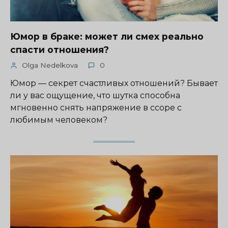
Юмор в браке: может ли смех реально
спасти отношения?
Olga Nedelkova
0
Юмор — секрет счастливых отношений? Бывает
ли у вас ощущение, что шутка способна
мгновенно снять напряжение в ссоре с
любимым человеком?