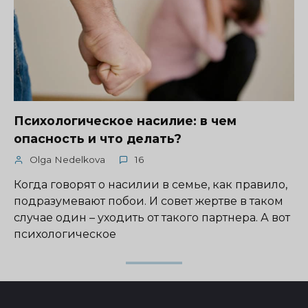
Психологическое насилие: в чем
опасность и что делать?
Olga Nedelkova
16
Когда говорят о насилии в семье, как правило,
подразумевают побои. И совет жертве в таком
случае один – уходить от такого партнера. А вот
психологическое