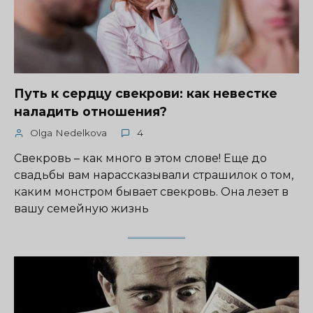
Путь к сердцу свекрови: как невестке
наладить отношения?
Olga Nedelkova
4
Свекровь – как много в этом слове! Еще до
свадьбы вам нарассказывали страшилок о том,
каким монстром бывает свекровь. Она лезет в
вашу семейную жизнь