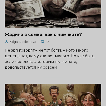
Жадина в семье: как с ним жить?
Olga Nedelkova
0
Не зря говорят – не тот богат, у кого много
денег, а тот, кому хватает малого. Но как быть,
если человек, с которым вы живете,
довольствуется ну совсем