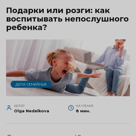
Подарки или розги: как
воспитывать непослушного
ребенка?
ДЕЛА СЕМЕЙНЫЕ
АВТОР
НА ЧТЕНИЕ
Olga Nedelkova
8 мин.