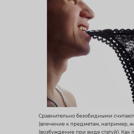
Сравнительно безобидными считаютс
(влечение к предметам, например, 
(возбуждение при виде статуй). Как