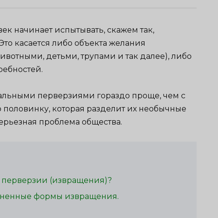
ек начинает испытывать, скажем так,
то касается либо объекта желания
вотными, детьми, трупами и так далее), либо
ребностей.
уальными перверзиями гораздо проще, чем с
ю половинку, которая разделит их необычные
серьезная проблема общества.
 перверзии (извращения)?
аненные формы извращения.