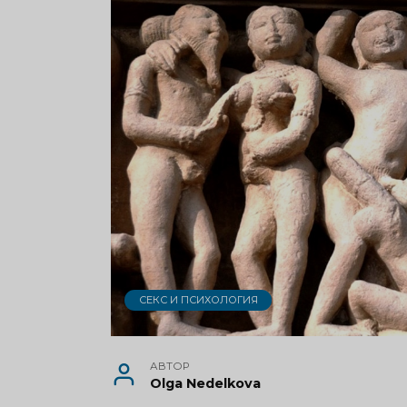
СЕКС И ПСИХОЛОГИЯ
АВТОР
Olga Nedelkova