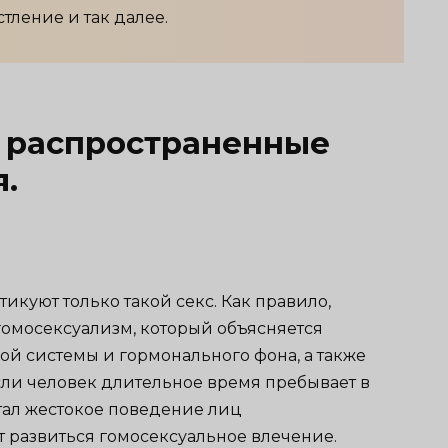
тление и так далее.
 распространенные
.
куют только такой секс. Как правило,
омосексуализм, который объясняется
 системы и гормонального фона, а также
ли человек длительное время пребывает в
тал жестокое поведение лиц
т развиться гомосексуальное влечение.