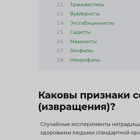
Трансвеститы
Вуайеристы
Эксгибиционисты
Садисты
Мазохисты
Зоофилы
Некрофилы
Каковы признаки с
(извращения)?
Случайные эксперименты нетрадицио
здоровыми людьми стандартной ор