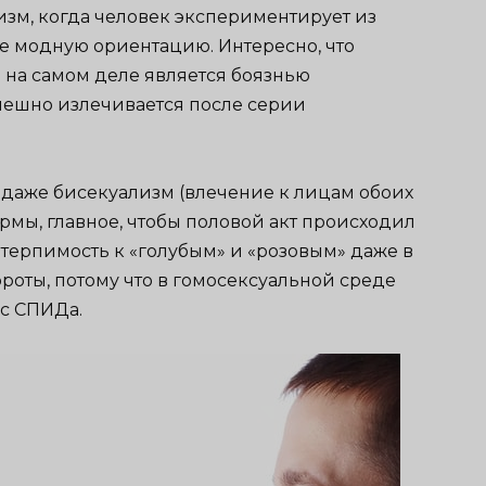
зм, когда человек экспериментирует из
е модную ориентацию. Интересно, что
 на самом деле является боязнью
пешно излечивается после серии
 даже бисекуализм (влечение к лицам обоих
ормы, главное, чтобы половой акт происходил
терпимость к «голубым» и «розовым» даже в
ороты, потому что в гомосексуальной среде
ус СПИДа.