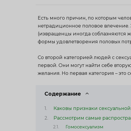
Есть много причин, по которым челов
нетрадиционное половое влечение. Э
(извращенцы иногда соблазняются жи
формы удовлетворения половых пот
Со второй категорией людей с секс
первой. Они могут найти себе втору
желания. Но первая категория – это 
Содержание
Каковы признаки сексуальной
Рассмотрим самые распростр
Гомосексуализм