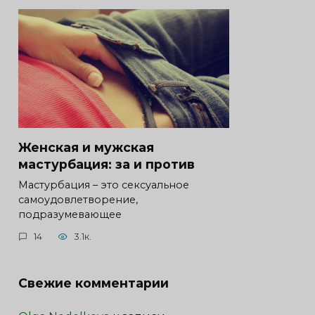
Женская и мужская
мастурбация: за и против
Мастурбация – это сексуальное
самоудовлетворение,
подразумевающее
14
3.1к.
Свежие комментарии