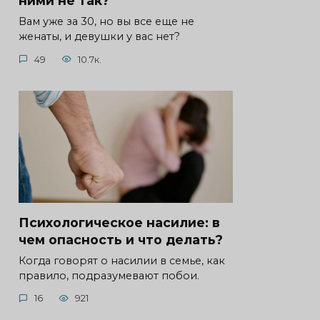
ними не так?
Вам уже за 30, но вы все еще не
женаты, и девушки у вас нет?
49
10.7к.
Психологическое насилие: в
чем опасность и что делать?
Когда говорят о насилии в семье, как
правило, подразумевают побои.
16
921