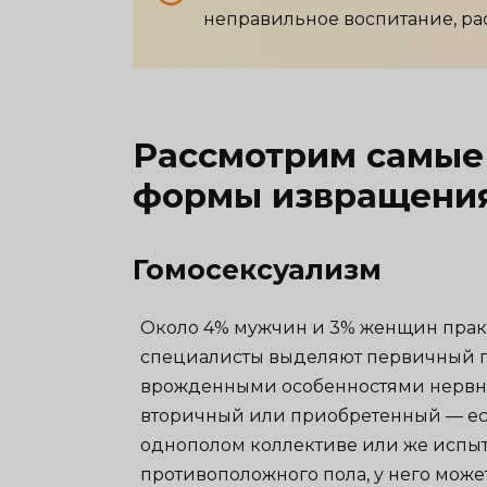
неправильное воспитание, рас
Рассмотрим самые
формы извращения
Гомосексуализм
Около 4% мужчин и 3% женщин практи
специалисты выделяют первичный г
врожденными особенностями нервной
вторичный или приобретенный — ес
однополом коллективе или же испы
противоположного пола, у него може