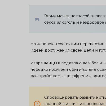
Этому может поспособствоват
секса, алкоголь и нездоровое
Но человек в состоянии переверзии
идеей достижения своей цели и гото
Извращенцы в подавляющем большин
нередко носители оригинальных се
расстройством – шизофрения, олиго
Спровоцировать развитие отк
половой жизни – изнасилован