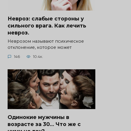
Невроз: слабые стороны у
сильного врага. Как лечить
невроз.
Неврозом называют психическое
отклонение, которое может
146
10.4к.
Одинокие мужчины в
возрасте за 30… Что же с