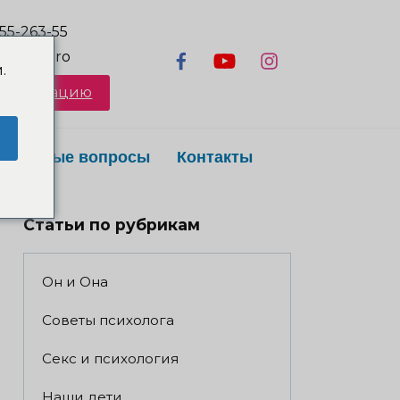
55-263-55
lkova.pro
.
онсультацию
Частые вопросы
Контакты
Статьи по рубрикам
Он и Она
Советы психолога
Секс и психология
Наши дети