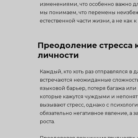
изменениями, что особенно важно д
мы понимаем, что перемены неизбеж
естественной части жизни, а не как к 
Преодоление стресса к
личности
Каждый, кто хоть раз отправлялся в д
встречаются неожиданные сложности.
языковой барьер, потеря багажа ил
которые кажутся чуждыми и непонят
вызывают стресс, однако с психологи
обязательно негативное явление, а 
роста.