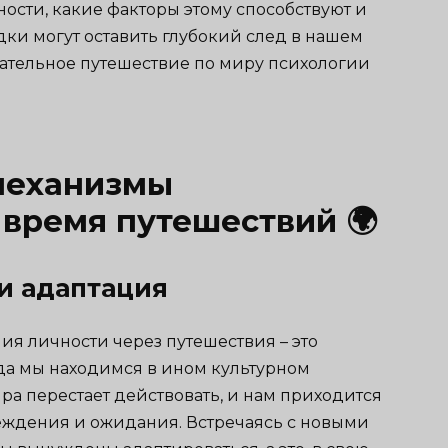
ости, какие факторы этому способствуют и
ки могут оставить глубокий след в нашем
кательное путешествие по миру психологии
механизмы
время путешествий 🌍
и адаптация
я личности через путешествия – это
гда мы находимся в ином культурном
ра перестает действовать, и нам приходится
еждения и ожидания. Встречаясь с новыми