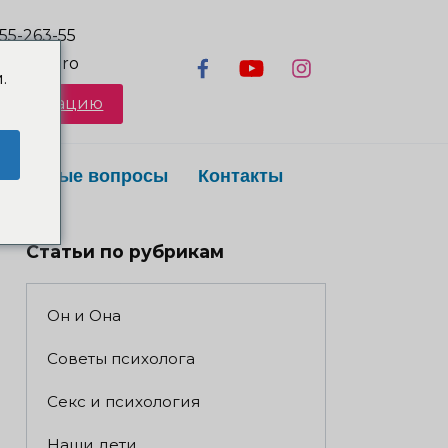
55-263-55
lkova.pro
.
онсультацию
Частые вопросы
Контакты
Статьи по рубрикам
Он и Она
Советы психолога
Секс и психология
Наши дети