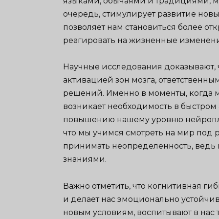
языками, обычаями и традициями, мы
очередь, стимулирует развитие новы
позволяет нам становиться более от
реагировать на жизненные изменен
Научные исследования доказывают, 
активацией зон мозга, ответственн
решений. Именно в моменты, когда 
возникает необходимость в быстром 
повышению нашему уровню нейроплас
что мы учимся смотреть на мир под 
принимать неопределенность, ведь 
знаниями.
Важно отметить, что когнитивная ги
и делает нас эмоционально устойчи
новым условиям, воспитывают в нас 