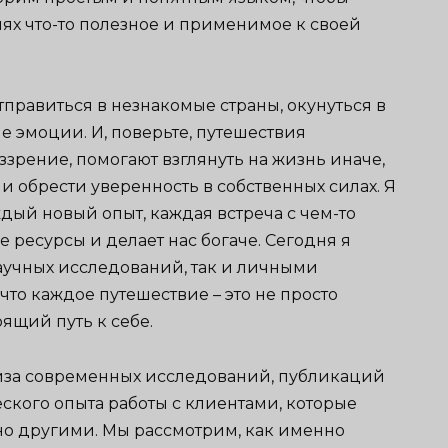
ях что-то полезное и применимое к своей
отправиться в незнакомые страны, окунуться в
е эмоции. И, поверьте, путешествия
зрение, помогают взглянуть на жизнь иначе,
 обрести уверенность в собственных силах. Я
аждый новый опыт, каждая встреча с чем-то
ресурсы и делает нас богаче. Сегодня я
аучных исследований, так и личными
о каждое путешествие – это не просто
ящий путь к себе.
ализа современных исследований, публикаций
еского опыта работы с клиентами, которые
о другими. Мы рассмотрим, как именно