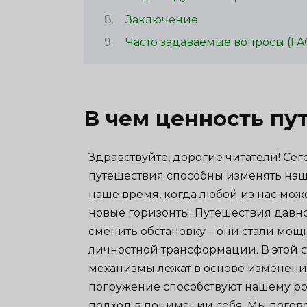
Заключение
Часто задаваемые вопросы (FA
В чем ценность пу
Здравствуйте, дорогие читатели! Сего
путешествия способны изменять нашу
наше время, когда любой из нас може
новые горизонты. Путешествия давн
сменить обстановку – они стали мо
личностной трансформации. В этой с
механизмы лежат в основе изменени
погружение способствуют нашему ро
подход в понимании себя. Мы погов