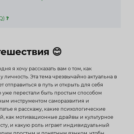
Q) ❓
тешествия 😊
дня я хочу рассказать вам о том, как
 личность. Эта тема чрезвычайно актуальна в
т отправиться в путь и открыть для себя
о уже перестали быть простым способом
щным инструментом саморазвития и
татье я расскажу, какие психологические
й, как мотивационные драйвы и культурное
сту, и какую роль играет индивидуальный
орим простым и понятным языком, чтобы