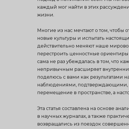
каждый мог найти в этих рассуждени
жизни.
Многие из нас мечтают о том, чтобы 
новые культуры и испытать настоящи
действительно меняют наше мировоз
перестроить ценностные ориентиры и
сама не раз убеждалась в том, что к
непривычным расширяет внутренние 
поделюсь с вами как результатами н
наблюдениями, подтверждающими, чт
перемещение в пространстве, а насто
Эта статья составлена на основе ан
в научных журналах, а также практич
возвращались из поездок совершенн