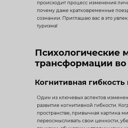
происходит процесс изменения личн
почему даже кратковременные поезд
сознании. Приглашаю вас в это увле
туризма!
Психологические 
трансформации во 
Когнитивная гибкость 
Один из ключевых аспектов изменени
развитие когнитивной гибкости. Ко
пространстве, привычная картина ми
переосмысливать свои ценности, уб