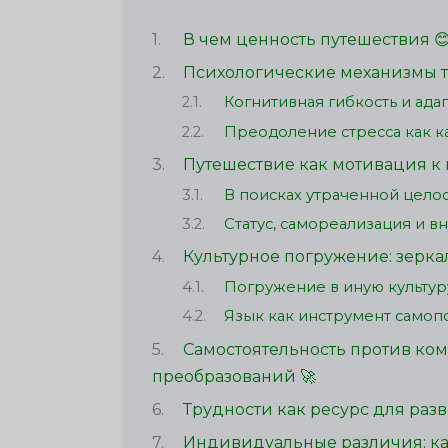
В чем ценность путешествия 
Психологические механизмы т
Когнитивная гибкость и ада
Преодоление стресса как ка
Путешествие как мотивация к 
В поисках утраченной цело
Статус, самореализация и в
Культурное погружение: зерка
Погружение в иную культур
Язык как инструмент самоп
Самостоятельность против ко
преобразований 🚀
Трудности как ресурс для раз
Индивидуальные различия: ка