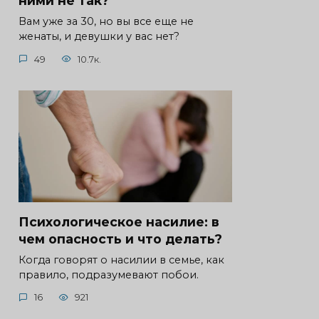
ними не так?
Вам уже за 30, но вы все еще не
женаты, и девушки у вас нет?
49
10.7к.
Психологическое насилие: в
чем опасность и что делать?
Когда говорят о насилии в семье, как
правило, подразумевают побои.
16
921