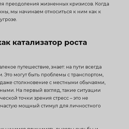
ля преодоления жизненных кризисов. Когда
ны, мы начинаем относиться к ним как к
угрозе.
ак катализатор роста
алекое путешествие, знает: на пути всегда
 Это могут быть проблемы с транспортом,
и даже столкновение с местными обычаями,
ными. На первый взгляд, такие ситуации
ческой точки зрения стресс – это не
зачастую мощный стимул для личностного