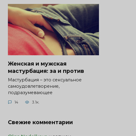
Женская и мужская
мастурбация: за и против
Мастурбация – это сексуальное
самоудовлетворение,
подразумевающее
14
3.1к.
Свежие комментарии