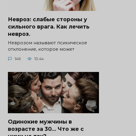
Невроз: слабые стороны у
сильного врага. Как лечить
невроз.
Неврозом называют психическое
отклонение, которое может
146
10.4к.
Одинокие мужчины в
возрасте за 30… Что же с