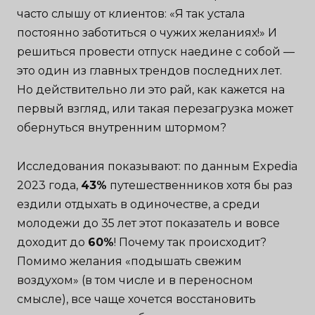
часто слышу от клиентов: «Я так устала
постоянно заботиться о чужих желаниях!» И
решиться провести отпуск наедине с собой —
это один из главных трендов последних лет.
Но действительно ли это рай, как кажется на
первый взгляд, или такая перезагрузка может
обернуться внутренним штормом?
Исследования показывают: по данным Expedia
2023 года,
43%
путешественников хотя бы раз
ездили отдыхать в одиночестве, а среди
молодежи до 35 лет этот показатель и вовсе
доходит до
60%
! Почему так происходит?
Помимо желания «подышать свежим
воздухом» (в том числе и в переносном
смысле), все чаще хочется восстановить