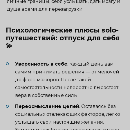
личные границы, себя услышать, дать мозгу и
душе время для перезагрузки.
Психологические плюсы solo-
путешествий: отпуск для себя
💫
Уверенность в себе
. Каждый день вам
самим принимать решения — от мелочей
до форс-мажоров. После такой
самостоятельности невероятно вырастает
вера в собственные силы.
Переосмысление целей
. Оставаясь без
социальных отвлекающих факторов, легко
услышать свои настоящие желания.
Заметили, как быстро проясняются мысли