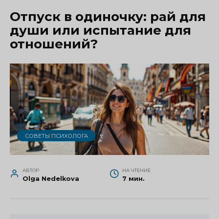
Отпуск в одиночку: рай для
души или испытание для
отношений?
СОВЕТЫ ПСИХОЛОГА
АВТОР
НА ЧТЕНИЕ
Olga Nedelkova
7 мин.