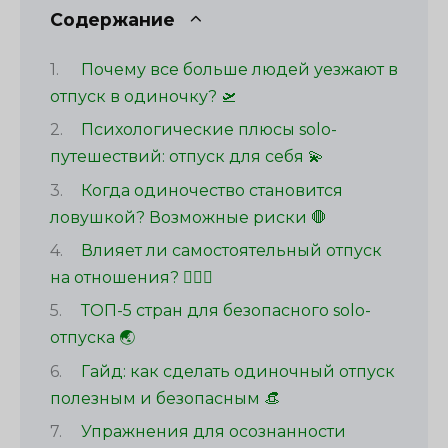
Содержание
Почему все больше людей уезжают в
отпуск в одиночку? 🛫
Психологические плюсы solo-
путешествий: отпуск для себя 💫
Когда одиночество становится
ловушкой? Возможные риски 🛑
Влияет ли самостоятельный отпуск
на отношения? 👩‍❤️‍👨
ТОП-5 стран для безопасного solo-
отпуска 🌏
Гайд: как сделать одиночный отпуск
полезным и безопасным 👒
Упражнения для осознанности