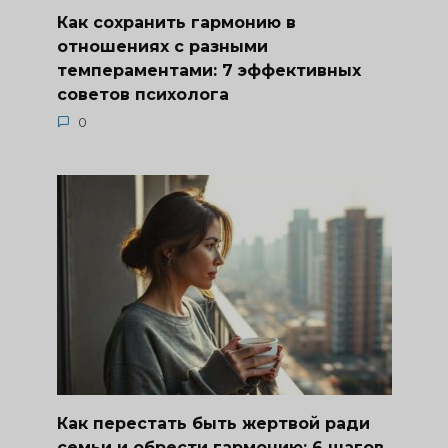
Как сохранить гармонию в
отношениях с разными
темпераментами: 7 эффективных
советов психолога
0
Как перестать быть жертвой ради
семьи и обрести гармонию: 6 шагов