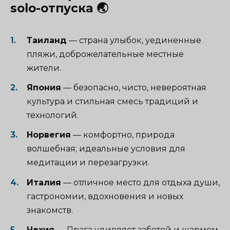
solo-отпуска 🌏
Таиланд
— страна улыбок, уединенные
пляжи, доброжелательные местные
жители.
Япония
— безопасно, чисто, невероятная
культура и стильная смесь традиций и
технологий.
Норвегия
— комфортно, природа
волшебная; идеальные условия для
медитации и перезагрузки.
Италия
— отличное место для отдыха души,
гастрономии, вдохновения и новых
знакомств.
Чехия
— Прага удивляет заботой и шармом,