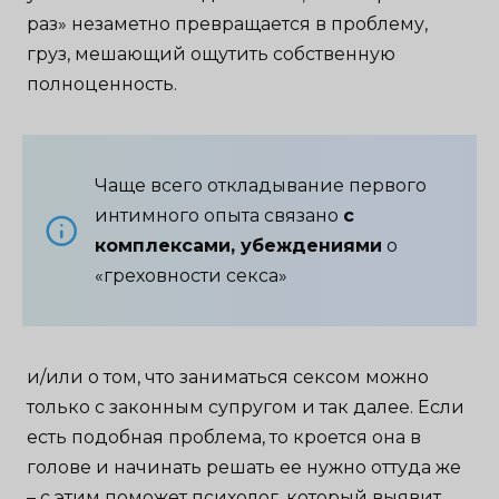
раз» незаметно превращается в проблему,
груз, мешающий ощутить собственную
полноценность.
Чаще всего откладывание первого
интимного опыта связано
с
комплексами, убеждениями
о
«греховности секса»
и/или о том, что заниматься сексом можно
только с законным супругом и так далее. Если
есть подобная проблема, то кроется она в
голове и начинать решать ее нужно оттуда же
– с этим поможет психолог, который выявит