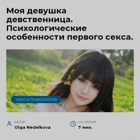
Моя девушка
девственница.
Психологические
особенности первого секса.
СЕКС И ПСИХОЛОГИЯ
АВТОР
НА ЧТЕНИЕ
Olga Nedelkova
7 мин.