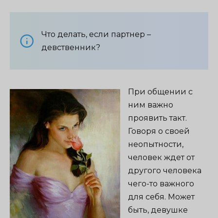
Что делать, если партнер –
девственник?
При общении с
ним важно
проявить такт.
Говоря о своей
неопытности,
человек ждет от
другого человека
чего-то важного
для себя. Может
быть, девушке