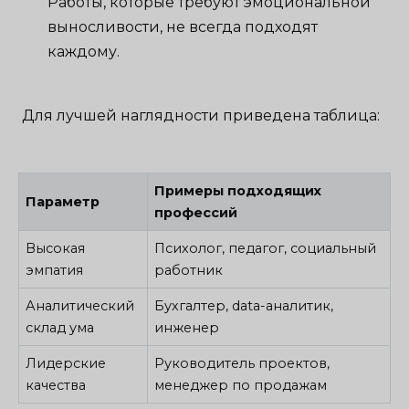
Работы, которые требуют эмоциональной
выносливости, не всегда подходят
каждому.
Для лучшей наглядности приведена таблица:
Примеры подходящих
Параметр
профессий
Высокая
Психолог, педагог, социальный
эмпатия
работник
Аналитический
Бухгалтер, data-аналитик,
склад ума
инженер
Лидерские
Руководитель проектов,
качества
менеджер по продажам