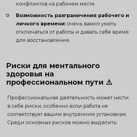
конфликтов на рабочем месте.
Возможность разграничения рабочего и
личного времени:
очень важно уметь
отключаться от работы и давать себе время
для восстановления.
Риски для ментального
здоровья на
профессиональном пути ⚠️
Профессиональная деятельность может нести
в себе риски, особенно если работа не
соответствует вашим внутренним установкам.
Среди основных рисков можно выделить: