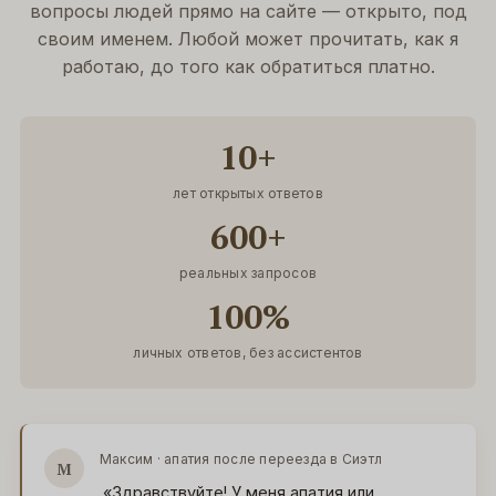
вопросы людей прямо на сайте — открыто, под
своим именем. Любой может прочитать, как я
работаю, до того как обратиться платно.
10+
лет открытых ответов
600+
реальных запросов
100%
личных ответов, без ассистентов
Максим · апатия после переезда в Сиэтл
М
«Здравствуйте! У меня апатия или