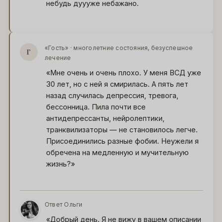
небудь дуууже небажано.
«Гость» · многолетние состояния, безуспешное
Г
лечение
«Мне очень и очень плохо. У меня ВСД уже
30 лет, но с ней я смирилась. А пять лет
назад случилась депрессия, тревога,
бессонница. Пила почти все
антидепрессанты, нейролептики,
транквилизаторы — не становилось легче.
Присоединились разные фобии. Неужели я
обречена на медленную и мучительную
жизнь?»
Ответ Ольги
О
«Добрый день. Я не вижу в вашем описании