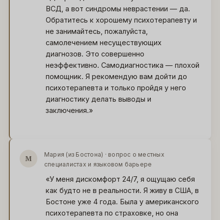
ВСД, а вот синдромы неврастении — да.
Обратитесь к хорошему психотерапевту и
не занимайтесь, пожалуйста,
самолечением несуществующих
диагнозов. Это совершенно
неэффективно. Самодиагностика — плохой
помощник. Я рекомендую вам дойти до
психотерапевта и только пройдя у него
диагностику делать выводы и
заключения.»
Мария (из Бостона) · вопрос о местных
М
специалистах и языковом барьере
«У меня дискомфорт 24/7, я ощущаю себя
как будто не в реальности. Я живу в США, в
Бостоне уже 4 года. Была у американского
психотерапевта по страховке, но она