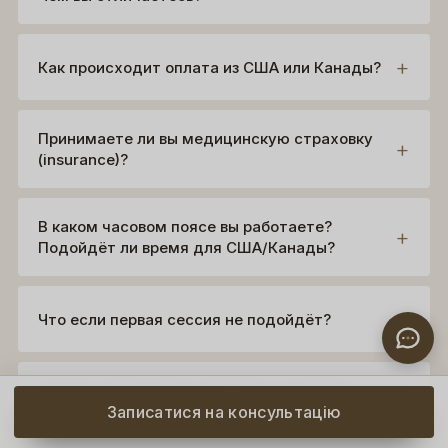
Как происходит оплата из США или Канады?
Принимаете ли вы медицинскую страховку
(insurance)?
В каком часовом поясе вы работаете?
Подойдёт ли время для США/Канады?
Что если первая сессия не подойдёт?
А если у меня очень тяжёлое состояние —
Записатися на консультацію
кризис, мысли о бессмысленности жизни?