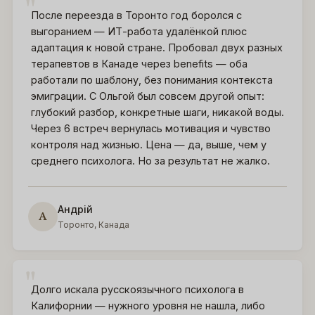
После переезда в Торонто год боролся с
выгоранием — ИТ-работа удалёнкой плюс
адаптация к новой стране. Пробовал двух разных
терапевтов в Канаде через benefits — оба
работали по шаблону, без понимания контекста
эмиграции. С Ольгой был совсем другой опыт:
глубокий разбор, конкретные шаги, никакой воды.
Через 6 встреч вернулась мотивация и чувство
контроля над жизнью. Цена — да, выше, чем у
среднего психолога. Но за результат не жалко.
Андрій
А
Торонто, Канада
Долго искала русскоязычного психолога в
Калифорнии — нужного уровня не нашла, либо